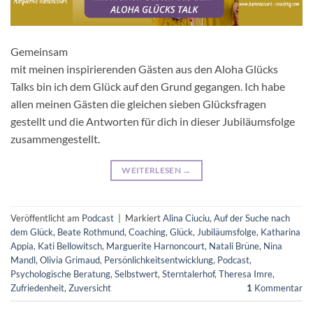
Gemeinsam
mit meinen inspirierenden Gästen aus den Aloha Glücks
Talks bin ich dem Glück auf den Grund gegangen. Ich habe
allen meinen Gästen die gleichen sieben Glücksfragen
gestellt und die Antworten für dich in dieser Jubiläumsfolge
zusammengestellt.
WEITERLESEN
→
Veröffentlicht am
Podcast
|
Markiert
Alina Ciuciu
,
Auf der Suche nach
dem Glück
,
Beate Rothmund
,
Coaching
,
Glück
,
Jubiläumsfolge
,
Katharina
Appia
,
Kati Bellowitsch
,
Marguerite Harnoncourt
,
Natali Brüne
,
Nina
Mandl
,
Olivia Grimaud
,
Persönlichkeitsentwicklung
,
Podcast
,
Psychologische Beratung
,
Selbstwert
,
Sterntalerhof
,
Theresa Imre
,
Zufriedenheit
,
Zuversicht
1
Kommentar