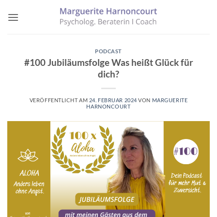
Zum
Inhalt
springen
PODCAST
#100 Jubiläumsfolge Was heißt Glück für
dich?
VERÖFFENTLICHT AM
24. FEBRUAR 2024
VON
MARGUERITE
HARNONCOURT