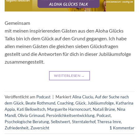
Gemeinsam
mit meinen inspirierenden Gästen aus den Aloha Glücks
Talks bin ich dem Glück auf den Grund gegangen. Ich habe
allen meinen Gästen die gleichen sieben Glücksfragen
gestellt und die Antworten für dich in dieser Jubiläumsfolge
zusammengestellt.
WEITERLESEN
→
Veröffentlicht am
Podcast
|
Markiert
Alina Ciuciu
,
Auf der Suche nach
dem Glück
,
Beate Rothmund
,
Coaching
,
Glück
,
Jubiläumsfolge
,
Katharina
Appia
,
Kati Bellowitsch
,
Marguerite Harnoncourt
,
Natali Brüne
,
Nina
Mandl
,
Olivia Grimaud
,
Persönlichkeitsentwicklung
,
Podcast
,
Psychologische Beratung
,
Selbstwert
,
Sterntalerhof
,
Theresa Imre
,
Zufriedenheit
,
Zuversicht
1
Kommentar