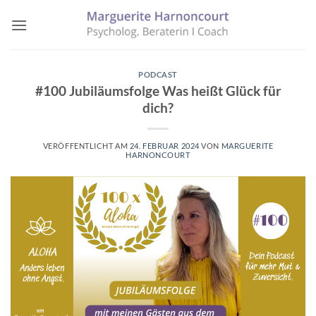
Zum
Inhalt
springen
PODCAST
#100 Jubiläumsfolge Was heißt Glück für
dich?
VERÖFFENTLICHT AM
24. FEBRUAR 2024
VON
MARGUERITE
HARNONCOURT