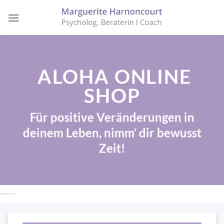
Zum
Inhalt
springen
ALOHA ONLINE
SHOP
Für positive Veränderungen in
deinem Leben, nimm‘ dir bewusst
Zeit!