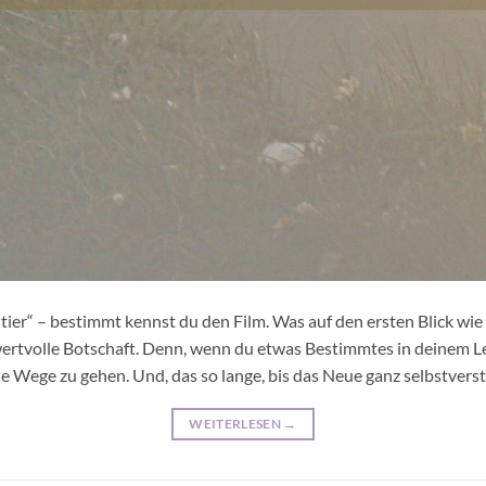
ier“ – bestimmt kennst du den Film. Was auf den ersten Blick wie
 wertvolle Botschaft. Denn, wenn du etwas Bestimmtes in deinem
e Wege zu gehen. Und, das so lange, bis das Neue ganz selbstverst
WEITERLESEN
→