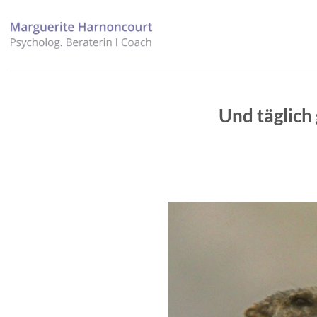
Zum
Inhalt
springen
Und täglich