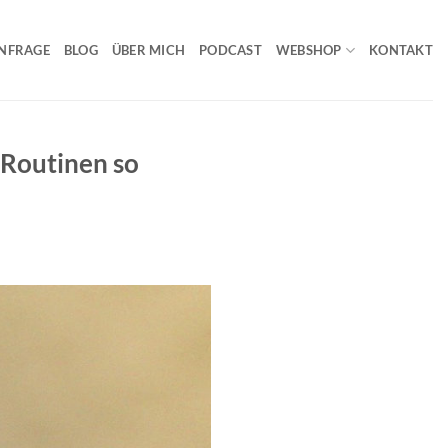
NFRAGE
BLOG
ÜBER MICH
PODCAST
WEBSHOP
KONTAKT
 Routinen so