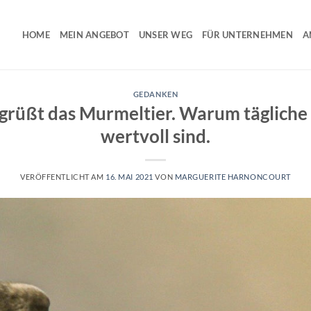
HOME
MEIN ANGEBOT
UNSER WEG
FÜR UNTERNEHMEN
A
GEDANKEN
 grüßt das Murmeltier. Warum tägliche
wertvoll sind.
VERÖFFENTLICHT AM
16. MAI 2021
VON
MARGUERITE HARNONCOURT