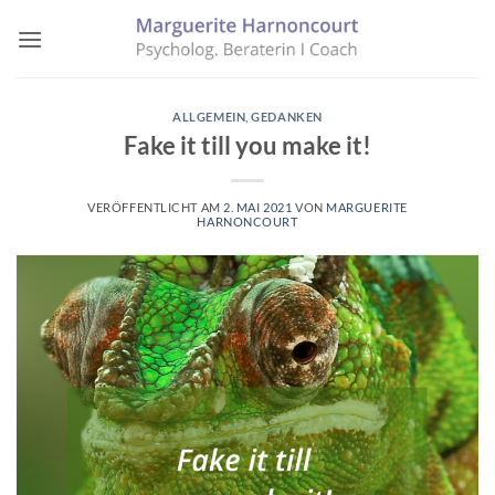
Zum
Inhalt
springen
ALLGEMEIN
,
GEDANKEN
Fake it till you make it!
VERÖFFENTLICHT AM
2. MAI 2021
VON
MARGUERITE
HARNONCOURT