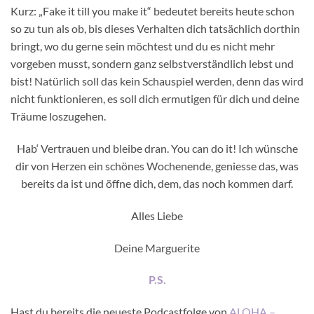
Kurz: „Fake it till you make it“ bedeutet bereits heute schon
so zu tun als ob, bis dieses Verhalten dich tatsächlich dorthin
bringt, wo du gerne sein möchtest und du es nicht mehr
vorgeben musst, sondern ganz selbstverständlich lebst und
bist! Natürlich soll das kein Schauspiel werden, denn das wird
nicht funktionieren, es soll dich ermutigen für dich und deine
Träume loszugehen.
Hab‘ Vertrauen und bleibe dran. You can do it! Ich wünsche
dir von Herzen ein schönes Wochenende, geniesse das, was
bereits da ist und öffne dich, dem, das noch kommen darf.
Alles Liebe
Deine Marguerite
P.S.
Hast du bereits die neueste Podcastfolge von
ALOHA –