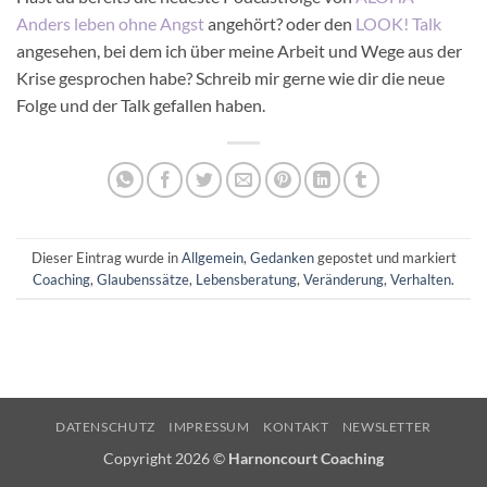
Anders leben ohne Angst
angehört? oder den
LOOK! Talk
angesehen, bei dem ich über meine Arbeit und Wege aus der
Krise gesprochen habe? Schreib mir gerne wie dir die neue
Folge und der Talk gefallen haben.
Dieser Eintrag wurde in
Allgemein
,
Gedanken
gepostet und markiert
Coaching
,
Glaubenssätze
,
Lebensberatung
,
Veränderung
,
Verhalten
.
DATENSCHUTZ
IMPRESSUM
KONTAKT
NEWSLETTER
Copyright 2026 ©
Harnoncourt Coaching