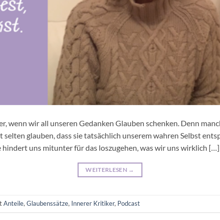
ter, wenn wir all unseren Gedanken Glauben schenken. Denn manch
cht selten glauben, dass sie tatsächlich unserem wahren Selbst entsp
ie hindert uns mitunter für das loszugehen, was wir uns wirklich […]
WEITERLESEN
→
rt
Anteile
,
Glaubenssätze
,
Innerer Kritiker
,
Podcast