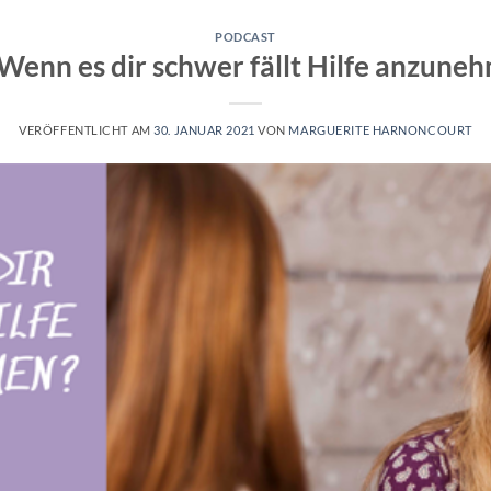
PODCAST
Wenn es dir schwer fällt Hilfe anzune
VERÖFFENTLICHT AM
30. JANUAR 2021
VON
MARGUERITE HARNONCOURT