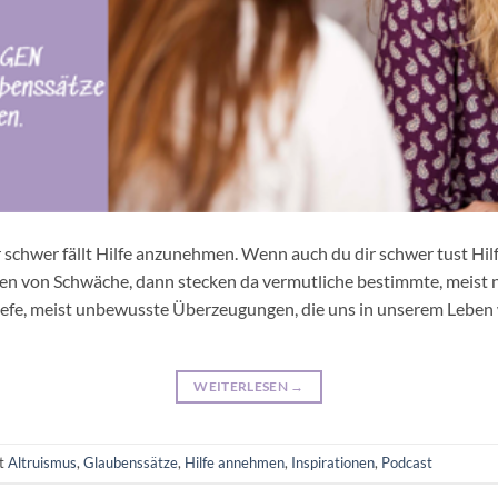
r schwer fällt Hilfe anzunehmen. Wenn auch du dir schwer tust H
hen von Schwäche, dann stecken da vermutliche bestimmte, meist 
tiefe, meist unbewusste Überzeugungen, die uns in unserem Leben
WEITERLESEN
→
rt
Altruismus
,
Glaubenssätze
,
Hilfe annehmen
,
Inspirationen
,
Podcast