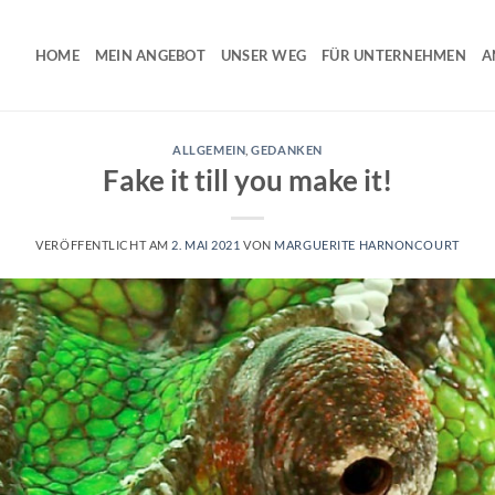
HOME
MEIN ANGEBOT
UNSER WEG
FÜR UNTERNEHMEN
A
ALLGEMEIN
,
GEDANKEN
Fake it till you make it!
VERÖFFENTLICHT AM
2. MAI 2021
VON
MARGUERITE HARNONCOURT