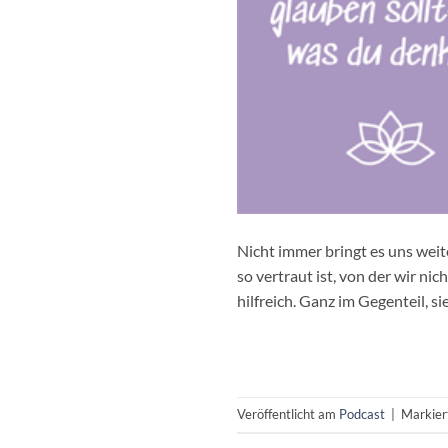
Nicht immer bringt es uns wei
so vertraut ist, von der wir ni
hilfreich. Ganz im Gegenteil, s
Veröffentlicht am
Podcast
|
Markie