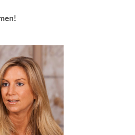
hmen!