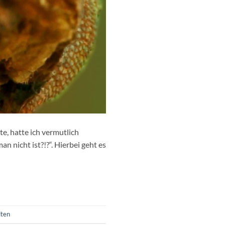
te, hatte ich vermutlich
an nicht ist?!?“. Hierbei geht es
lten