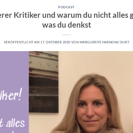
PODCAST
rer Kritiker und warum du nicht alles g
was du denkst
VERÖFFENTLICHT AM
17. OKTOBER 2020
VON
MARGUERITE HARNONCOURT