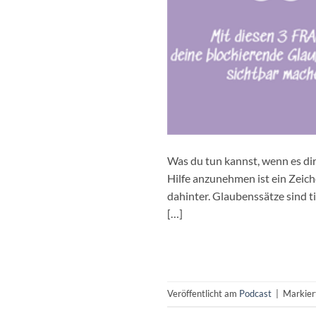
Was du tun kannst, wenn es di
Hilfe anzunehmen ist ein Zeic
dahinter. Glaubenssätze sind 
[…]
Veröffentlicht am
Podcast
|
Markie