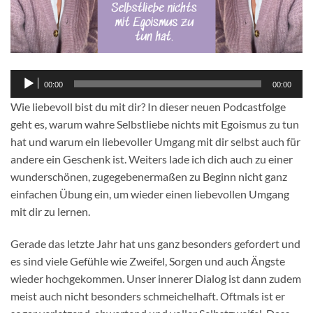
Audio-
00:00
00:00
Player
Wie liebevoll bist du mit dir? In dieser neuen Podcastfolge
geht es, warum wahre Selbstliebe nichts mit Egoismus zu tun
hat und warum ein liebevoller Umgang mit dir selbst auch für
andere ein Geschenk ist. Weiters lade ich dich auch zu einer
wunderschönen, zugegebenermaßen zu Beginn nicht ganz
einfachen Übung ein, um wieder einen liebevollen Umgang
mit dir zu lernen.
Gerade das letzte Jahr hat uns ganz besonders gefordert und
es sind viele Gefühle wie Zweifel, Sorgen und auch Ängste
wieder hochgekommen. Unser innerer Dialog ist dann zudem
meist auch nicht besonders schmeichelhaft. Oftmals ist er