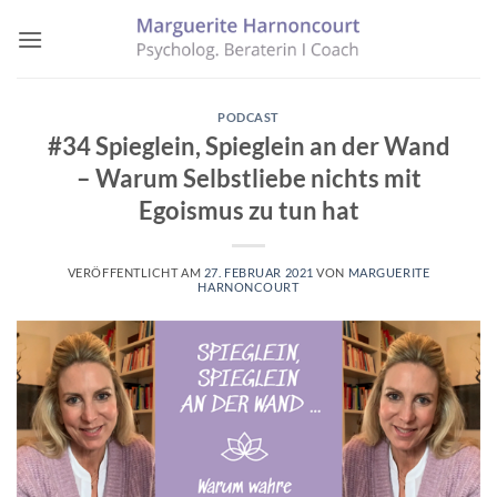
Zum
Inhalt
springen
PODCAST
#34 Spieglein, Spieglein an der Wand
– Warum Selbstliebe nichts mit
Egoismus zu tun hat
VERÖFFENTLICHT AM
27. FEBRUAR 2021
VON
MARGUERITE
HARNONCOURT