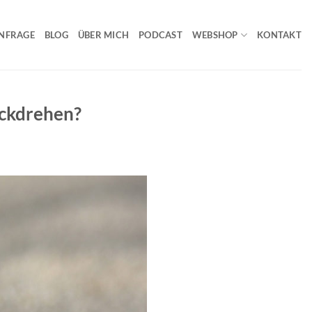
NFRAGE
BLOG
ÜBER MICH
PODCAST
WEBSHOP
KONTAKT
ückdrehen?