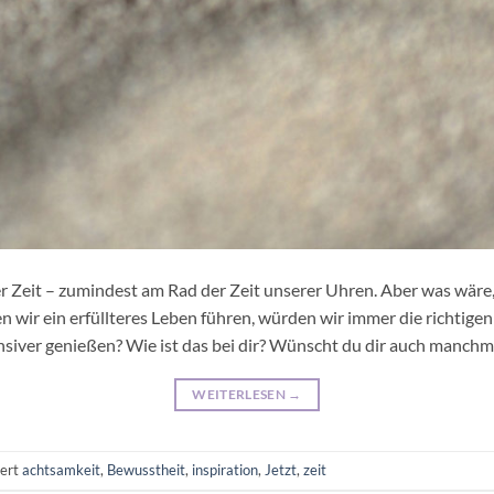
r Zeit – zumindest am Rad der Zeit unserer Uhren. Aber was wäre, 
wir ein erfüllteres Leben führen, würden wir immer die richtigen
iver genießen? Wie ist das bei dir? Wünscht du dir auch manchm
WEITERLESEN
→
ert
achtsamkeit
,
Bewusstheit
,
inspiration
,
Jetzt
,
zeit