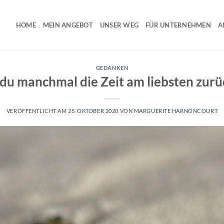
HOME
MEIN ANGEBOT
UNSER WEG
FÜR UNTERNEHMEN
A
GEDANKEN
du manchmal die Zeit am liebsten zur
VERÖFFENTLICHT AM
25. OKTOBER 2020
VON
MARGUERITE HARNONCOURT