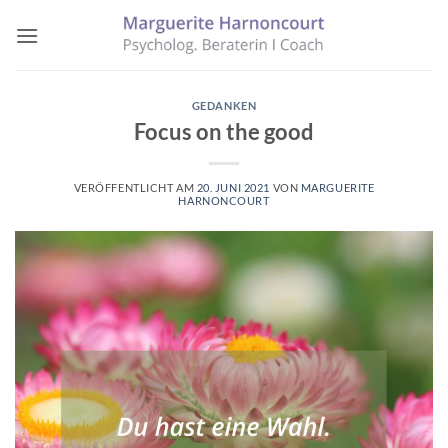
Zum
Inhalt
springen
GEDANKEN
Focus on the good
VERÖFFENTLICHT AM
20. JUNI 2021
VON
MARGUERITE
HARNONCOURT