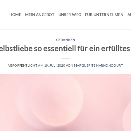
HOME
MEIN ANGEBOT
UNSER WEG
FÜR UNTERNEHMEN
A
GEDANKEN
stliebe so essentiell für ein erfülltes
VERÖFFENTLICHT AM
19. JULI 2020
VON
MARGUERITE HARNONCOURT