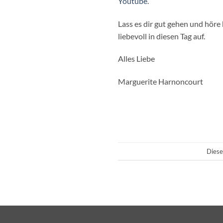
Youtube
.
Lass es dir gut gehen und hör
liebevoll in diesen Tag auf.
Alles Liebe
Marguerite Harnoncourt
Diese