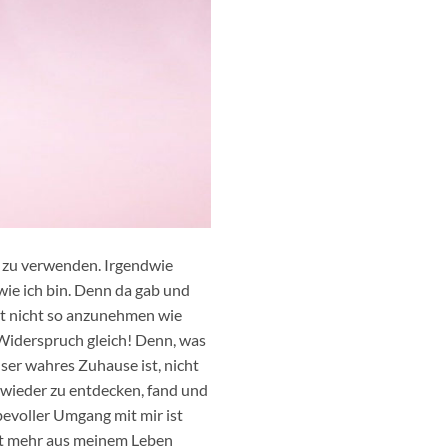
e“ zu verwenden. Irgendwie
wie ich bin. Denn da gab und
bst nicht so anzunehmen wie
 Widerspruch gleich! Denn, was
nser wahres Zuhause ist, nicht
 wieder zu entdecken, fand und
ebevoller Umgang mit mir ist
cht mehr aus meinem Leben