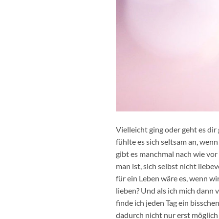
Vielleicht ging oder geht es di
fühlte es sich seltsam an, wenn
gibt es manchmal nach wie vor 
man ist, sich selbst nicht lie
für ein Leben wäre es, wenn wir
lieben? Und als ich mich dann
finde ich jeden Tag ein bissche
dadurch nicht nur erst möglic