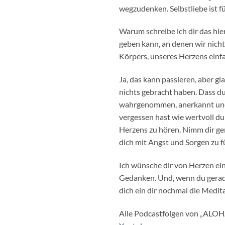
wegzudenken. Selbstliebe ist f
Warum schreibe ich dir das hie
geben kann, an denen wir nicht 
Körpers, unseres Herzens einf
Ja, das kann passieren, aber gl
nichts gebracht haben. Dass du 
wahrgenommen, anerkannt und b
vergessen hast wie wertvoll du 
Herzens zu hören. Nimm dir gen
dich mit Angst und Sorgen zu fü
Ich wünsche dir von Herzen ei
Gedanken. Und, wenn du gerade
dich ein dir nochmal die Medit
Alle Podcastfolgen von „ALOHA