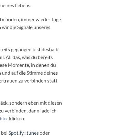
 meines Lebens.
 befinden, immer wieder Tage
 wir die Signale unseres
bereits gegangen bist deshalb
. All das, was du bereits
iese Momente, in denen du
in und auf die Stimme deines
ertrauen zu verbinden statt
äck, sondern eben mit diesen
u verbinden, dann lade ich
hier
klicken.
 bei
Spotify
,
itunes
oder