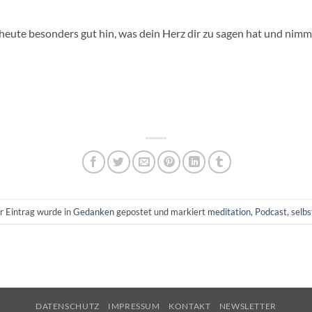
e heute besonders gut hin, was dein Herz dir zu sagen hat und ni
r Eintrag wurde in
Gedanken
gepostet und markiert
meditation
,
Podcast
,
selbs
DATENSCHUTZ
IMPRESSUM
KONTAKT
NEWSLETTER