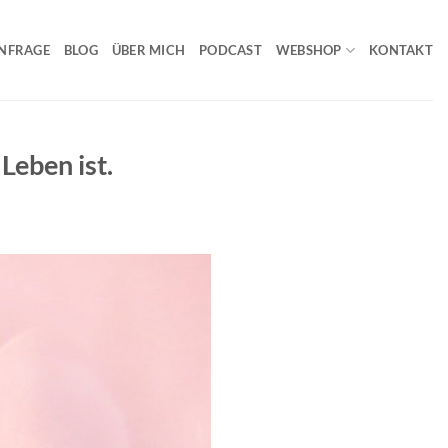
NFRAGE
BLOG
ÜBER MICH
PODCAST
WEBSHOP
KONTAKT
 Leben ist.