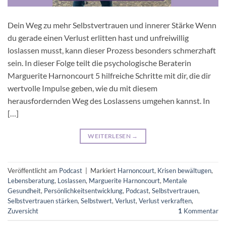
Dein Weg zu mehr Selbstvertrauen und innerer Stärke Wenn
du gerade einen Verlust erlitten hast und unfreiwillig
loslassen musst, kann dieser Prozess besonders schmerzhaft
sein. In dieser Folge teilt die psychologische Beraterin
Marguerite Harnoncourt 5 hilfreiche Schritte mit dir, die dir
wertvolle Impulse geben, wie du mit diesem
herausfordernden Weg des Loslassens umgehen kannst. In
[…]
WEITERLESEN
→
Veröffentlicht am
Podcast
|
Markiert
Harnoncourt
,
Krisen bewältugen
,
Lebensberatung
,
Loslassen
,
Marguerite Harnoncourt
,
Mentale
Gesundheit
,
Persönlichkeitsentwicklung
,
Podcast
,
Selbstvertrauen
,
Selbstvertrauen stärken
,
Selbstwert
,
Verlust
,
Verlust verkraften
,
Zuversicht
1
Kommentar