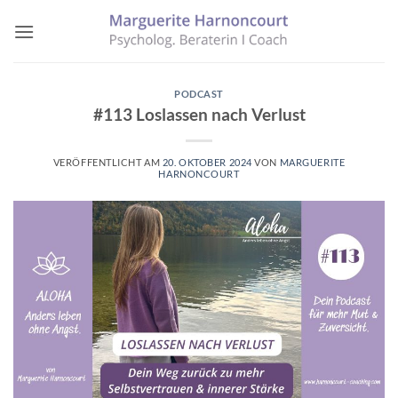
Zum
Inhalt
springen
PODCAST
#113 Loslassen nach Verlust
VERÖFFENTLICHT AM
20. OKTOBER 2024
VON
MARGUERITE
HARNONCOURT