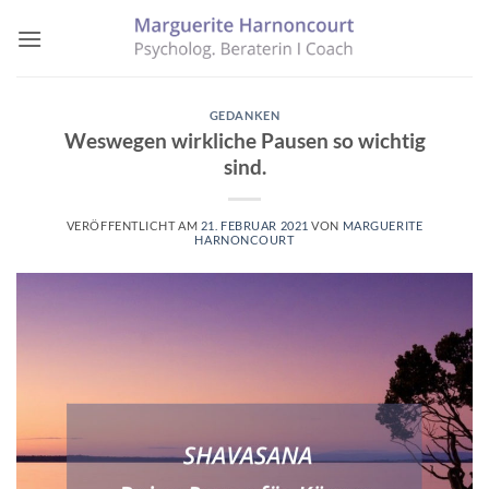
Zum
Inhalt
springen
GEDANKEN
Weswegen wirkliche Pausen so wichtig
sind.
VERÖFFENTLICHT AM
21. FEBRUAR 2021
VON
MARGUERITE
HARNONCOURT