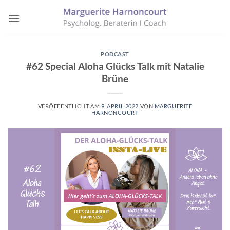
Zum
Inhalt
springen
PODCAST
#62 Special Aloha Glücks Talk mit Natalie
Brüne
VERÖFFENTLICHT AM
9. APRIL 2022
VON
MARGUERITE
HARNONCOURT