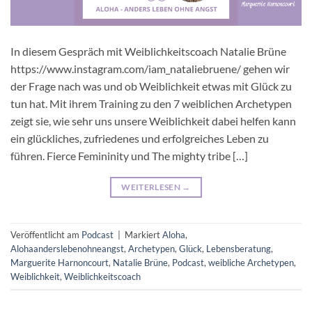
In diesem Gespräch mit Weiblichkeitscoach Natalie Brüne
https://www.instagram.com/iam_nataliebruene/ gehen wir
der Frage nach was und ob Weiblichkeit etwas mit Glück zu
tun hat. Mit ihrem Training zu den 7 weiblichen Archetypen
zeigt sie, wie sehr uns unsere Weiblichkeit dabei helfen kann
ein glückliches, zufriedenes und erfolgreiches Leben zu
führen. Fierce Femininity und The mighty tribe […]
WEITERLESEN
→
Veröffentlicht am
Podcast
|
Markiert
Aloha
,
Alohaanderslebenohneangst
,
Archetypen
,
Glück
,
Lebensberatung
,
Marguerite Harnoncourt
,
Natalie Brüne
,
Podcast
,
weibliche Archetypen
,
Weiblichkeit
,
Weiblichkeitscoach