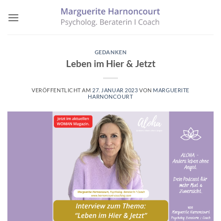
Zum
Inhalt
springen
GEDANKEN
Leben im Hier & Jetzt
VERÖFFENTLICHT AM
27. JANUAR 2023
VON
MARGUERITE
HARNONCOURT