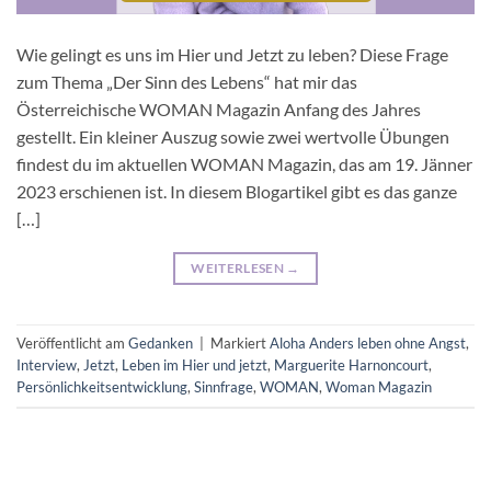
Wie gelingt es uns im Hier und Jetzt zu leben? Diese Frage
zum Thema „Der Sinn des Lebens“ hat mir das
Österreichische WOMAN Magazin Anfang des Jahres
gestellt. Ein kleiner Auszug sowie zwei wertvolle Übungen
findest du im aktuellen WOMAN Magazin, das am 19. Jänner
2023 erschienen ist. In diesem Blogartikel gibt es das ganze
[…]
WEITERLESEN
→
Veröffentlicht am
Gedanken
|
Markiert
Aloha Anders leben ohne Angst
,
Interview
,
Jetzt
,
Leben im Hier und jetzt
,
Marguerite Harnoncourt
,
Persönlichkeitsentwicklung
,
Sinnfrage
,
WOMAN
,
Woman Magazin