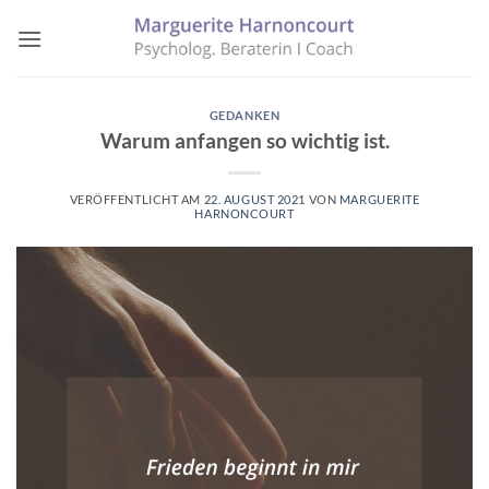
Zum
Inhalt
springen
GEDANKEN
Warum anfangen so wichtig ist.
VERÖFFENTLICHT AM
22. AUGUST 2021
VON
MARGUERITE
HARNONCOURT