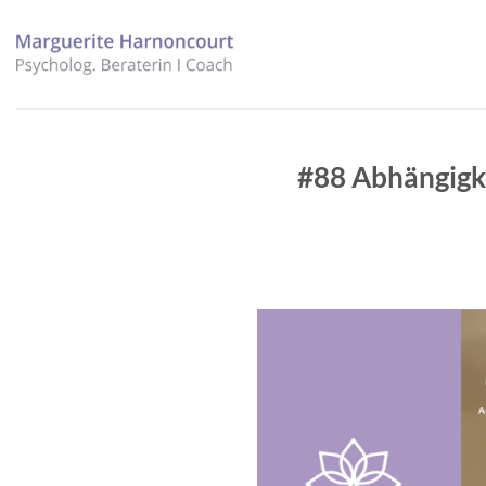
Zum
Inhalt
springen
#88 Abhängigk