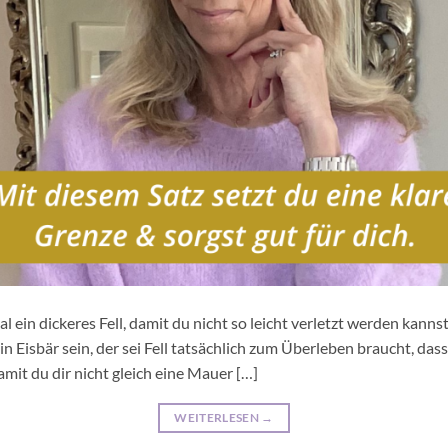
ein dickeres Fell, damit du nicht so leicht verletzt werden kanns
 kein Eisbär sein, der sei Fell tatsächlich zum Überleben braucht, das
mit du dir nicht gleich eine Mauer […]
WEITERLESEN
→