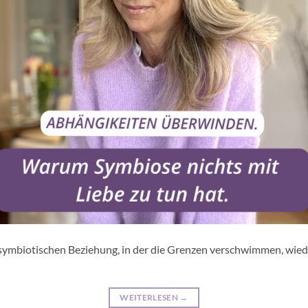
r symbiotischen Beziehung, in der die Grenzen verschwimmen, wied
WEITERLESEN
→