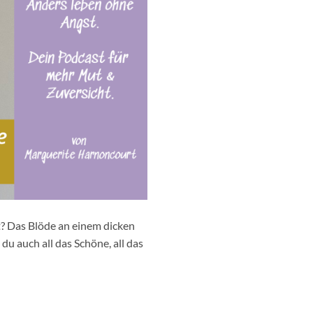
t? Das Blöde an einem dicken
s du auch all das Schöne, all das