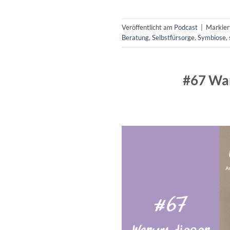
Veröffentlicht am
Podcast
|
Markie
Beratung
,
Selbstfürsorge
,
Symbiose
,
#67 Waru