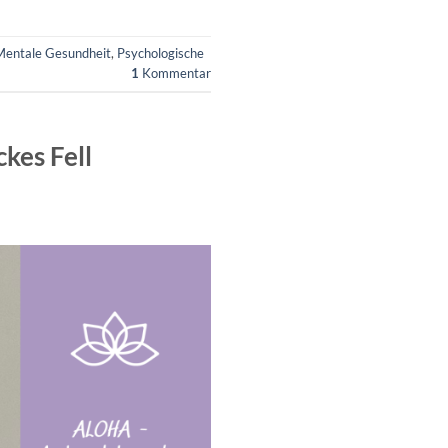
Mentale Gesundheit
,
Psychologische
1
Kommentar
ckes Fell