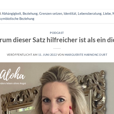
rt
Abhängigkeit
,
Beziehung
,
Grenzen setzen
,
Identität
,
Lebensberatung
,
Liebe
,
symbiotische Beziehung
PODCAST
m dieser Satz hilfreicher ist als ein di
VERÖFFENTLICHT AM
11. JUNI 2022
VON
MARGUERITE HARNONCOURT