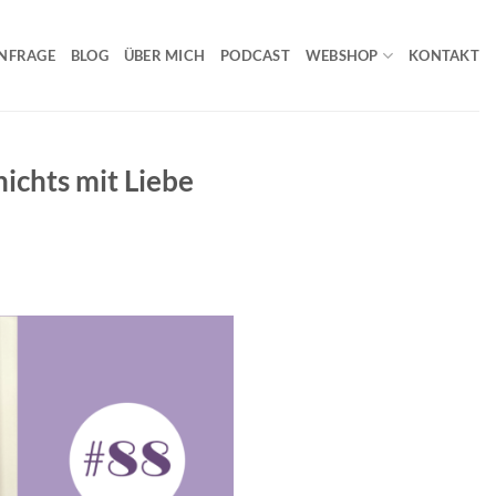
NFRAGE
BLOG
ÜBER MICH
PODCAST
WEBSHOP
KONTAKT
chts mit Liebe