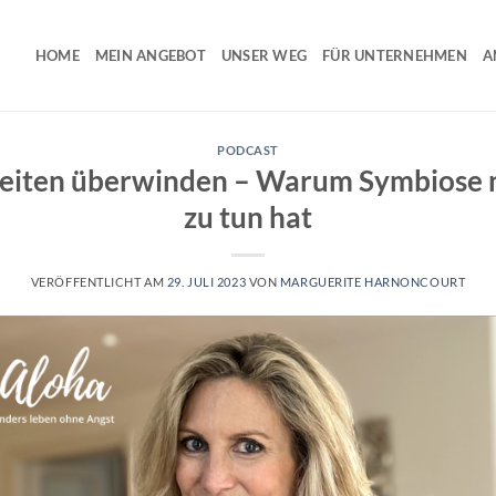
HOME
MEIN ANGEBOT
UNSER WEG
FÜR UNTERNEHMEN
A
PODCAST
eiten überwinden – Warum Symbiose ni
zu tun hat
VERÖFFENTLICHT AM
29. JULI 2023
VON
MARGUERITE HARNONCOURT