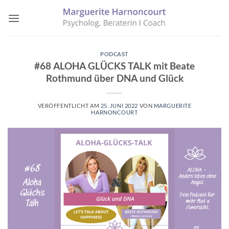
Zum
Inhalt
springen
PODCAST
#68 ALOHA GLÜCKS TALK mit Beate
Rothmund über DNA und Glück
VERÖFFENTLICHT AM
25. JUNI 2022
VON
MARGUERITE
HARNONCOURT