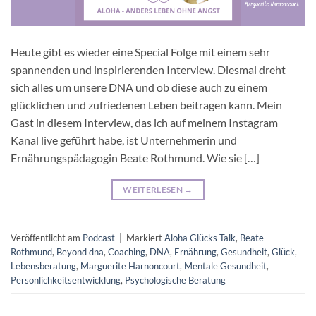
Heute gibt es wieder eine Special Folge mit einem sehr
spannenden und inspirierenden Interview. Diesmal dreht
sich alles um unsere DNA und ob diese auch zu einem
glücklichen und zufriedenen Leben beitragen kann. Mein
Gast in diesem Interview, das ich auf meinem Instagram
Kanal live geführt habe, ist Unternehmerin und
Ernährungspädagogin Beate Rothmund. Wie sie […]
WEITERLESEN
→
Veröffentlicht am
Podcast
|
Markiert
Aloha Glücks Talk
,
Beate
Rothmund
,
Beyond dna
,
Coaching
,
DNA
,
Ernährung
,
Gesundheit
,
Glück
,
Lebensberatung
,
Marguerite Harnoncourt
,
Mentale Gesundheit
,
Persönlichkeitsentwicklung
,
Psychologische Beratung