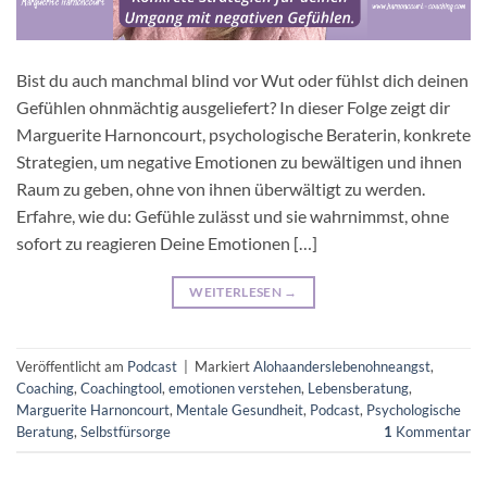
Bist du auch manchmal blind vor Wut oder fühlst dich deinen
Gefühlen ohnmächtig ausgeliefert? In dieser Folge zeigt dir
Marguerite Harnoncourt, psychologische Beraterin, konkrete
Strategien, um negative Emotionen zu bewältigen und ihnen
Raum zu geben, ohne von ihnen überwältigt zu werden.
Erfahre, wie du: Gefühle zulässt und sie wahrnimmst, ohne
sofort zu reagieren Deine Emotionen […]
WEITERLESEN
→
Veröffentlicht am
Podcast
|
Markiert
Alohaanderslebenohneangst
,
Coaching
,
Coachingtool
,
emotionen verstehen
,
Lebensberatung
,
Marguerite Harnoncourt
,
Mentale Gesundheit
,
Podcast
,
Psychologische
Beratung
,
Selbstfürsorge
1
Kommentar