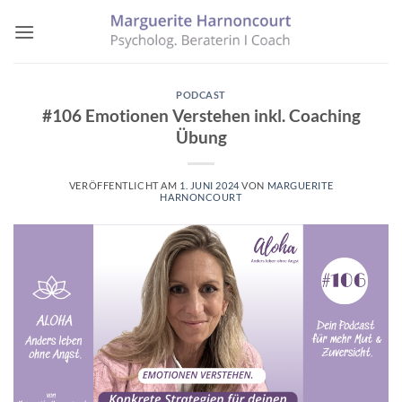
Zum
Inhalt
springen
PODCAST
#106 Emotionen Verstehen inkl. Coaching
Übung
VERÖFFENTLICHT AM
1. JUNI 2024
VON
MARGUERITE
HARNONCOURT