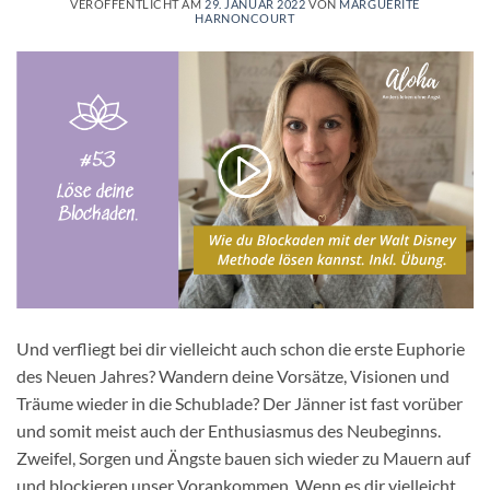
VERÖFFENTLICHT AM
29. JANUAR 2022
VON
MARGUERITE
HARNONCOURT
Und verfliegt bei dir vielleicht auch schon die erste Euphorie
des Neuen Jahres? Wandern deine Vorsätze, Visionen und
Träume wieder in die Schublade? Der Jänner ist fast vorüber
und somit meist auch der Enthusiasmus des Neubeginns.
Zweifel, Sorgen und Ängste bauen sich wieder zu Mauern auf
und blockieren unser Vorankommen. Wenn es dir vielleicht