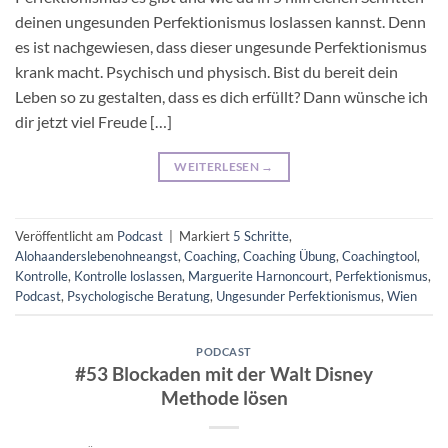
deinen ungesunden Perfektionismus loslassen kannst. Denn
es ist nachgewiesen, dass dieser ungesunde Perfektionismus
krank macht. Psychisch und physisch. Bist du bereit dein
Leben so zu gestalten, dass es dich erfüllt? Dann wünsche ich
dir jetzt viel Freude […]
WEITERLESEN
→
Veröffentlicht am
Podcast
|
Markiert
5 Schritte
,
Alohaanderslebenohneangst
,
Coaching
,
Coaching Übung
,
Coachingtool
,
Kontrolle
,
Kontrolle loslassen
,
Marguerite Harnoncourt
,
Perfektionismus
,
Podcast
,
Psychologische Beratung
,
Ungesunder Perfektionismus
,
Wien
PODCAST
#53 Blockaden mit der Walt Disney
Methode lösen