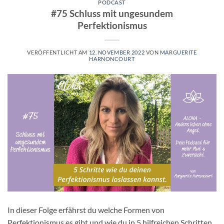
PODCAST
#75 Schluss mit ungesundem
Perfektionismus
VERÖFFENTLICHT AM
12. NOVEMBER 2022
VON
MARGUERITE
HARNONCOURT
In dieser Folge erfährst du welche Formen von
Perfektionismus es gibt und wie du in 5 hilfreichen Schritten