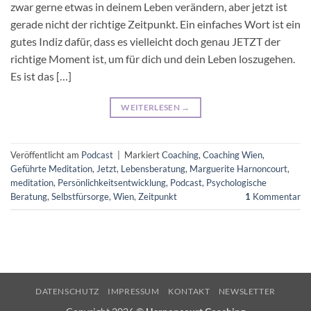
zwar gerne etwas in deinem Leben verändern, aber jetzt ist
gerade nicht der richtige Zeitpunkt. Ein einfaches Wort ist ein
gutes Indiz dafür, dass es vielleicht doch genau JETZT der
richtige Moment ist, um für dich und dein Leben loszugehen.
Es ist das […]
WEITERLESEN
→
Veröffentlicht am
Podcast
|
Markiert
Coaching
,
Coaching Wien
,
Geführte Meditation
,
Jetzt
,
Lebensberatung
,
Marguerite Harnoncourt
,
meditation
,
Persönlichkeitsentwicklung
,
Podcast
,
Psychologische
Beratung
,
Selbstfürsorge
,
Wien
,
Zeitpunkt
1
Kommentar
DATENSCHUTZ
IMPRESSUM
KONTAKT
NEWSLETTER