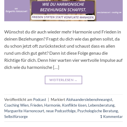
Wünschst du dir auch wieder mehr Harmonie und Frieden in
deinen Beziehungen? Fragst du dich wie das gehen sollst, da
du schon jetzt oft zurücksteckst und schaust dass es allen
rund um dich gut geht? Dann ist diese Folge genau die
Richtige für dich. Denn hier warten vier wertvolle Impulse auf
dich wie du harmonische […]
WEITERLESEN
→
Veröffentlicht am
Podcast
|
Markiert
Alohaanderslebenohneangst
,
Coaching Wien
,
Frieden
,
Harmonie
,
Konflikte lösen
,
Lebensberatung
,
Marguerite Harnoncourt
,
neue Podcastfolge
,
Psychologische Beratung
,
Selbstfürsorge
1
Kommentar