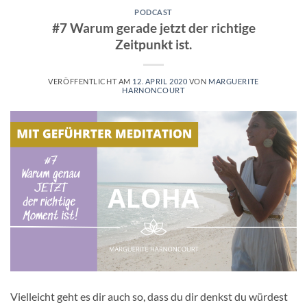
PODCAST
#7 Warum gerade jetzt der richtige
Zeitpunkt ist.
VERÖFFENTLICHT AM
12. APRIL 2020
VON
MARGUERITE
HARNONCOURT
Vielleicht geht es dir auch so, dass du dir denkst du würdest