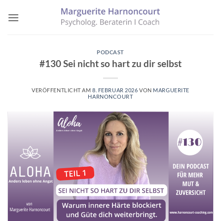
Zum
Inhalt
springen
PODCAST
#130 Sei nicht so hart zu dir selbst
VERÖFFENTLICHT AM
8. FEBRUAR 2026
VON
MARGUERITE
HARNONCOURT