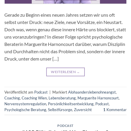
Gerade zu Beginn eines neuen Jahres setzen wir uns oft
selbst unter Druck: neue Ziele, neue Vorsätze, ein Neustart.
Doch was, wenn genau diese innere Härte uns blockiert, statt
uns voranzubringen? In dieser Folge spricht psychologische
Beraterin Marguerite Harnoncourt darüber, warum Disziplin
und Durchhalten nicht das Problem sind, sondern der innere
Druck, unter dem unser […]
WEITERLESEN
→
Veröffentlicht am
Podcast
|
Markiert
Alohaanderslebenohneangst
,
Coaching
,
Coaching Wien
,
Lebensberatung
,
Marguerite Harnoncourt
,
Nervensystemregulation
,
Persönlichkeitsentwicklung
,
Podcast
,
Psychologische Beratung
,
Selbstfürsorge
,
Zuversicht
1
Kommentar
PODCAST