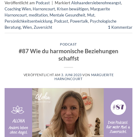
Veröffentlicht am
Podcast
|
Markiert
Alohaanderslebenohneangst
,
Coaching Wien
,
Harnoncourt
,
Krisen bewältigen
,
Marguerite
Harnoncourt
,
meditation
,
Mentale Gesundheit
,
Mut
,
Persönlichkeitsentwicklung
,
Podcast
,
Powertalk
,
Psychologische
Beratung
,
Wien
,
Zuversicht
1
Kommentar
PODCAST
#87 Wie du harmonische Beziehungen
schaffst
VERÖFFENTLICHT AM
3. JUNI 2023
VON
MARGUERITE
HARNONCOURT