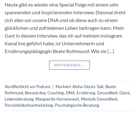
Heute gibt es wieder eine Special Folge mit einem sehr
spannenden und inspirierenden Interview. Diesmal dreht
sich alles um unsere DNA und ob diese auch zu einem
glücklichen und zufriedenen Leben beitragen kann. Mein
Gast in diesem Interview, das ich auf meinem Instagram
Kanal live geführt habe, ist Unternehmerin und
Ernährungspädagogin Beate Rothmund. Wie sie […]
WEITERLESEN
→
Veröffentlicht am
Podcast
|
Markiert
Aloha Glücks Talk
,
Beate
Rothmund
,
Beyond dna
,
Coaching
,
DNA
,
Ernährung
,
Gesundheit
,
Glück
,
Lebensberatung
,
Marguerite Harnoncourt
,
Mentale Gesundheit
,
Persönlichkeitsentwicklung
,
Psychologische Beratung