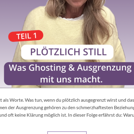
 als Worte. Was tun, wenn du plötzlich ausgegrenzt wirst und das 
men der Ausgrenzung gehören zu den schmerzhaftesten Beziehung
d oft keine Klärung möglich ist. In dieser Folge erfährst du: Wa