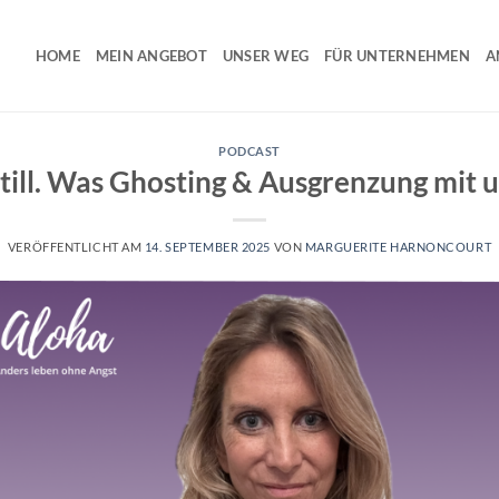
HOME
MEIN ANGEBOT
UNSER WEG
FÜR UNTERNEHMEN
A
PODCAST
still. Was Ghosting & Ausgrenzung mit 
VERÖFFENTLICHT AM
14. SEPTEMBER 2025
VON
MARGUERITE HARNONCOURT