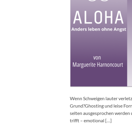
Wenn Schweigen lauter verletzt
Grund?Ghosting und leise For
selten ausgesprochen werden un
trifft – emotional […]