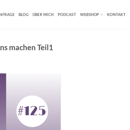
NFRAGE
BLOG
ÜBER MICH
PODCAST
WEBSHOP
KONTAKT
uns machen Teil1