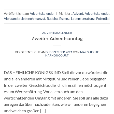
Veröffentlicht am
Adventskalender
|
Markiert
Advent
,
Adventskalender
,
Alohaanderslebenohneangst
,
Buddha
,
Essenz
,
Lebensberatung
,
Potential
ADVENTSKALENDER
Zweiter Adventsonntag
VERÖFFENTLICHT AM
5. DEZEMBER 2021
VON
MARGUERITE
HARNONCOURT
DAS HEIMLICHE KÖNIGSKIND Stell dir vor du würdest dir
und allen anderen mit Mitgefühl und reiner Liebe begegnen.
In der zweiten Geschichte, die ich dir erzählen möchte, geht
es um Wertschätzung. Vor allem auch um den
wertschätzenden Umgang mit anderen. Sie soll uns alle dazu
anregen darüber nachzudenken, wie wir anderen begegnen
und welchen großen […]