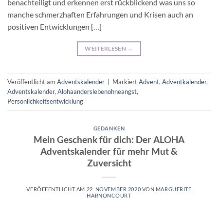
benachteiligt und erkennen erst rückblickend was uns so
manche schmerzhaften Erfahrungen und Krisen auch an
positiven Entwicklungen […]
WEITERLESEN
→
Veröffentlicht am
Adventskalender
|
Markiert
Advent
,
Adventkalender
,
Adventskalender
,
Alohaanderslebenohneangst
,
Persönlichkeitsentwicklung
GEDANKEN
Mein Geschenk für dich: Der ALOHA
Adventskalender für mehr Mut &
Zuversicht
VERÖFFENTLICHT AM
22. NOVEMBER 2020
VON
MARGUERITE
HARNONCOURT