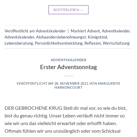
WEITERLESEN
→
Veröffentlicht am
Adventskalender
|
Markiert
Advent
,
Adventkalender
,
Adventskalender
,
Alohaanderslebenohneangst
,
Königskind
,
Lebensberatung
,
Persönlichkeitsentwicklung
,
Reflexion
,
Wertschätzung
ADVENTSKALENDER
Erster Adventsonntag
VERÖFFENTLICHT AM
28. NOVEMBER 2021
VON
MARGUERITE
HARNONCOURT
DER GEBROCHENE KRUG Stell dir mal vor, so wie du bist,
bist du genau richtig. Unser Leben verläuft nicht immer so
wie wir uns das vielleicht erwartet oder erhofft haben.
Oftmals fühlen wir uns unzulänglich oder vom Schicksal