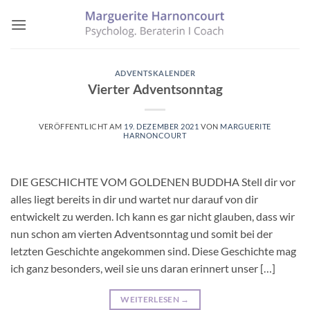
Zum
Inhalt
springen
ADVENTSKALENDER
Vierter Adventsonntag
VERÖFFENTLICHT AM
19. DEZEMBER 2021
VON
MARGUERITE
HARNONCOURT
DIE GESCHICHTE VOM GOLDENEN BUDDHA Stell dir vor
alles liegt bereits in dir und wartet nur darauf von dir
entwickelt zu werden. Ich kann es gar nicht glauben, dass wir
nun schon am vierten Adventsonntag und somit bei der
letzten Geschichte angekommen sind. Diese Geschichte mag
ich ganz besonders, weil sie uns daran erinnert unser […]
WEITERLESEN
→