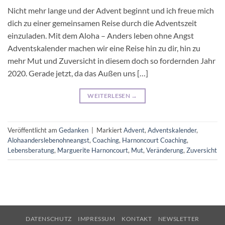
Nicht mehr lange und der Advent beginnt und ich freue mich
dich zu einer gemeinsamen Reise durch die Adventszeit
einzuladen. Mit dem Aloha – Anders leben ohne Angst
Adventskalender machen wir eine Reise hin zu dir, hin zu
mehr Mut und Zuversicht in diesem doch so fordernden Jahr
2020. Gerade jetzt, da das Außen uns […]
WEITERLESEN
→
Veröffentlicht am
Gedanken
|
Markiert
Advent
,
Adventskalender
,
Alohaanderslebenohneangst
,
Coaching
,
Harnoncourt Coaching
,
Lebensberatung
,
Marguerite Harnoncourt
,
Mut
,
Veränderung
,
Zuversicht
DATENSCHUTZ
IMPRESSUM
KONTAKT
NEWSLETTER