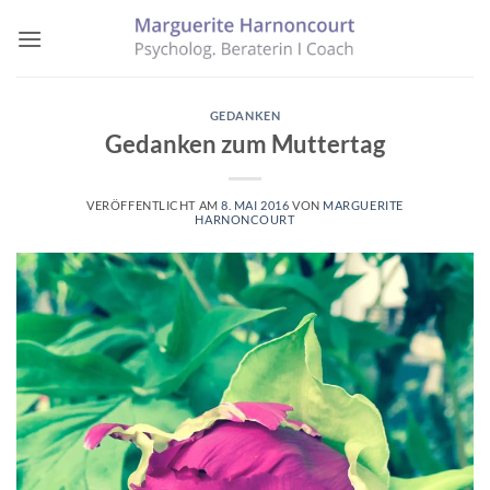
Zum
Inhalt
springen
GEDANKEN
Gedanken zum Muttertag
VERÖFFENTLICHT AM
8. MAI 2016
VON
MARGUERITE
HARNONCOURT