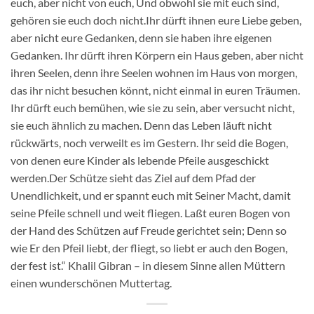
euch, aber nicht von euch, Und obwohl sie mit euch sind,
gehören sie euch doch nicht.Ihr dürft ihnen eure Liebe geben,
aber nicht eure Gedanken, denn sie haben ihre eigenen
Gedanken. Ihr dürft ihren Körpern ein Haus geben, aber nicht
ihren Seelen, denn ihre Seelen wohnen im Haus von morgen,
das ihr nicht b
esuchen könnt, nicht einmal in euren Träumen.
Ihr dürft euch bemühen, wie sie zu sein, aber versucht nicht,
sie euch ähnlich zu machen. Denn das Leben läuft nicht
rückwärts, noch verweilt es im Gestern. Ihr seid die Bogen,
von denen eure Kinder als lebende Pfeile ausgeschickt
werden.Der Schütze sieht das Ziel auf dem Pfad der
Unendlichkeit, und er spannt euch mit Seiner Macht, damit
seine Pfeile schnell und weit fliegen. Laßt euren Bogen von
der Hand des Schützen auf Freude gerichtet sein; Denn so
wie Er den Pfeil liebt, der fliegt, so liebt er auch den Bogen,
der fest ist.“ Khalil Gibran – in diesem Sinne allen Müttern
einen wunderschönen Muttertag.