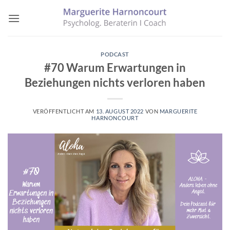
Zum
Inhalt
springen
PODCAST
#70 Warum Erwartungen in
Beziehungen nichts verloren haben
VERÖFFENTLICHT AM
13. AUGUST 2022
VON
MARGUERITE
HARNONCOURT