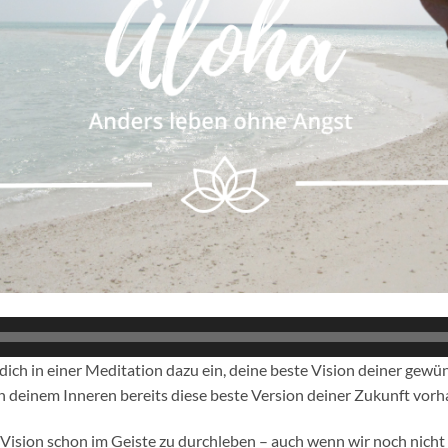
 dich in einer Meditation dazu ein, deine beste Vision deiner gew
in deinem Inneren bereits diese beste Version deiner Zukunft vor
e Vision schon im Geiste zu durchleben – auch wenn wir noch nicht