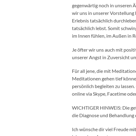
gegenwärtig noch in unseren Än
wir uns in unserer Vorstellung
Erlebnis tatsächlich durchleben
tatsächlich lebst. Somit schwi
im Innen fühlen, im Außen in 
Je öfter wir uns auch mit posi
unserer Angst in Zuversicht 
Für all jene, die mit Meditatio
Meditationen gehen tief können
persönlich begleiten zu lassen
online via Skype, Facetime oder
WICHTIGER HINWEIS: Die gefü
die Diagnose und Behandlung 
Ich wünsche dir viel Freude m