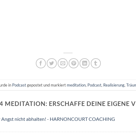
urde in
Podcast
gepostet und markiert
meditation
,
Podcast
,
Realisierung
,
Träu
4 MEDITATION: ERSCHAFFE DEINE EIGENE V
iner Angst nicht abhalten! - HARNONCOURT COACHING