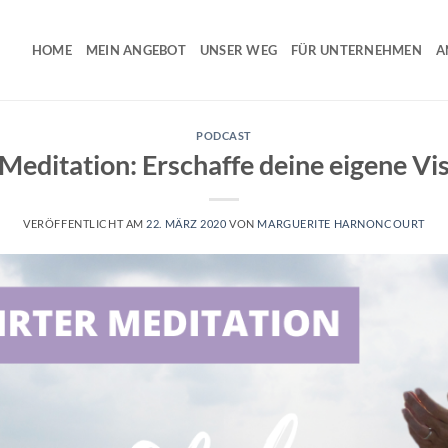
HOME
MEIN ANGEBOT
UNSER WEG
FÜR UNTERNEHMEN
A
PODCAST
Meditation: Erschaffe deine eigene Vi
VERÖFFENTLICHT AM
22. MÄRZ 2020
VON
MARGUERITE HARNONCOURT