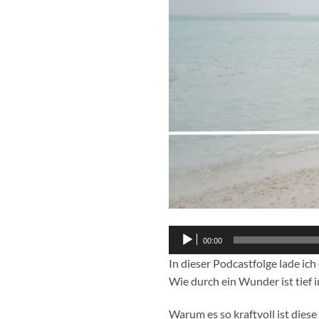
Audio-
00:00
Player
In dieser Podcastfolge lade ich
Wie durch ein Wunder ist tief 
Warum es so kraftvoll ist dies