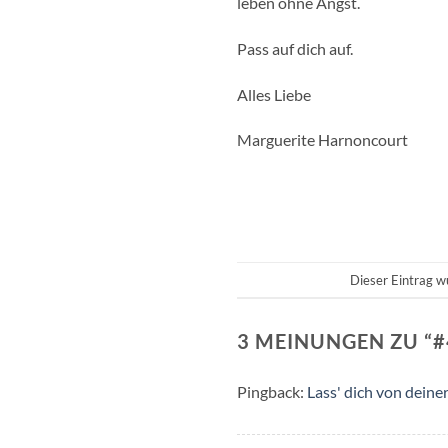
leben ohne Angst.
Pass auf dich auf.
Alles Liebe
Marguerite Harnoncourt
Dieser Eintrag w
3 MEINUNGEN ZU “
#
Pingback:
Lass' dich von de