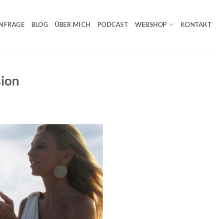
NFRAGE
BLOG
ÜBER MICH
PODCAST
WEBSHOP
KONTAKT
sion