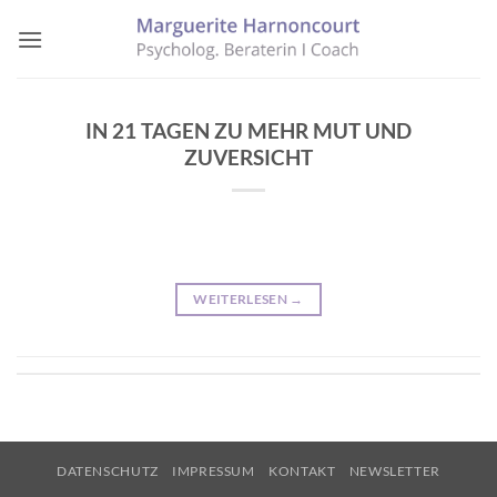
Zum
Inhalt
springen
IN 21 TAGEN ZU MEHR MUT UND
ZUVERSICHT
WEITERLESEN
→
DATENSCHUTZ
IMPRESSUM
KONTAKT
NEWSLETTER