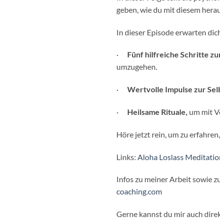
geben, wie du mit diesem her
In dieser Episode erwarten dic
·
Fünf hilfreiche Schritte z
umzugehen.
·
Wertvolle Impulse zur Sel
·
Heilsame Rituale,
um mit V
Höre jetzt rein, um zu erfahre
Links:
Aloha Loslass Meditatio
Infos zu meiner Arbeit sowie 
coaching.com⁠⁠
Gerne kannst du mir auch dire