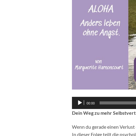
Audio-
00:00
Player
Dein Weg zu mehr Selbstvert
Wenn du gerade einen Verlust e
In dieser Folge teilt die psych