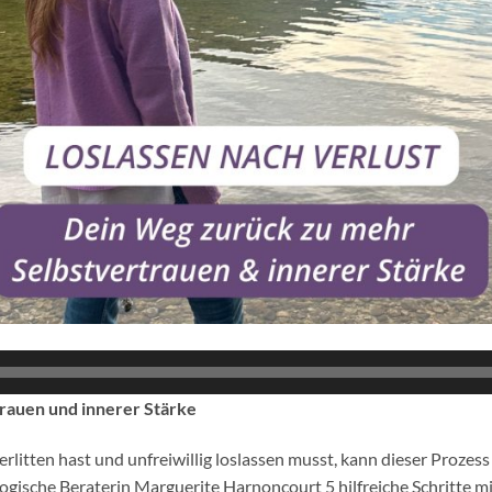
rauen und innerer Stärke
rlitten hast und unfreiwillig loslassen musst, kann dieser Prozes
ologische Beraterin Marguerite Harnoncourt 5 hilfreiche Schritte mit