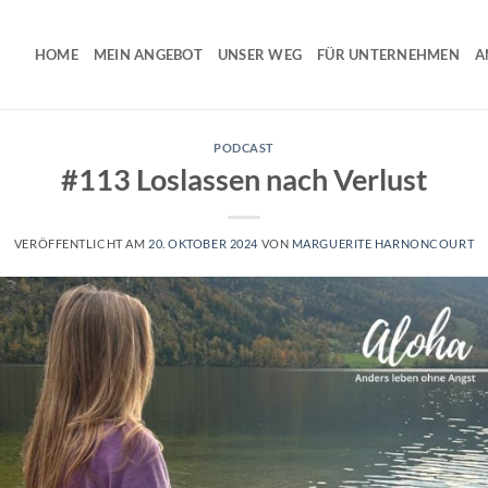
HOME
MEIN ANGEBOT
UNSER WEG
FÜR UNTERNEHMEN
A
PODCAST
#113 Loslassen nach Verlust
VERÖFFENTLICHT AM
20. OKTOBER 2024
VON
MARGUERITE HARNONCOURT