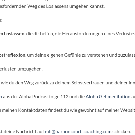
ausfordernden Weg des Loslassens umgehen kannst.
h:
um Loslassen
, die dir helfen, die Herausforderungen eines Verlus
bstreflexion
, um deine eigenen Gefühle zu verstehen und zuzulas
erlusten umzugehen.
n, wie du den Weg zurück zu deinem Selbstvertrauen und deiner inn
n
aus der Aloha Podcastfolge 112 und die
Aloha Gehmeditation
au
zu meinen Kontaktdaten findest du wie gewohnt auf meiner Websi
kt deine Nachricht auf
⁠mh@harnoncourt-coaching.com⁠
schicken.